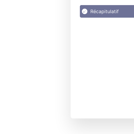
Récapitulatif