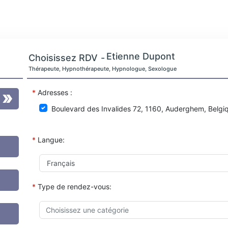
Etienne Dupont
Choisissez RDV
-
Thérapeute, Hypnothérapeute, Hypnologue, Sexologue
*
Adresses :
Boulevard des Invalides 72, 1160, Auderghem, Belgi
*
Langue:
*
Type de rendez-vous: