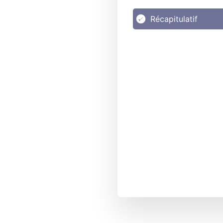
Récapitulatif