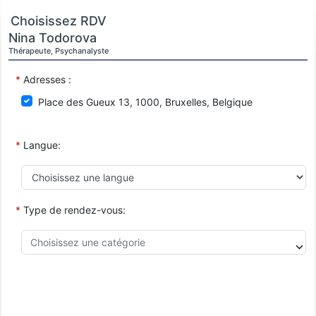
Choisissez RDV
Nina Todorova
Thérapeute, Psychanalyste
*
Adresses :
Place des Gueux 13, 1000, Bruxelles, Belgique
*
Langue:
*
Type de rendez-vous: