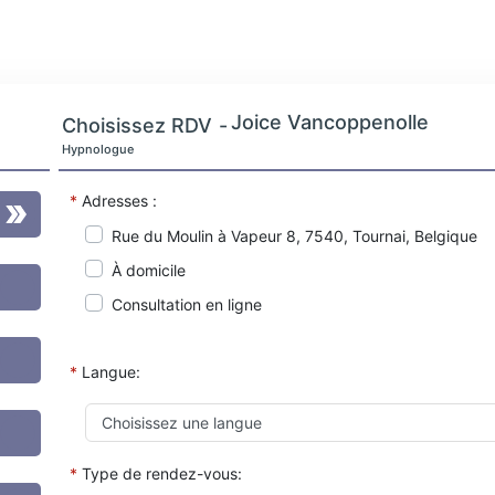
Joice Vancoppenolle
Choisissez RDV
-
Hypnologue
*
Adresses :
Rue du Moulin à Vapeur 8, 7540, Tournai, Belgique
À domicile
Consultation en ligne
*
Langue:
*
Type de rendez-vous: