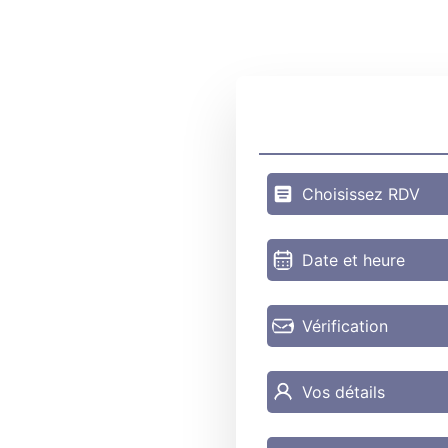
Choisissez RDV
Date et heure
Vérification
Vos détails