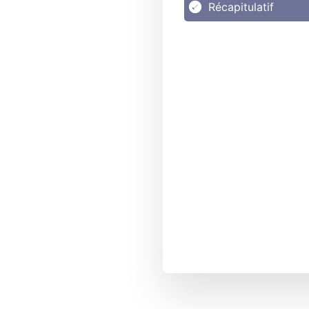
Récapitulatif