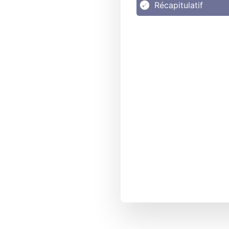
Récapitulatif