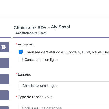
Aly Sassi
Choisissez RDV
-
Psychothérapeute, Coach
*
Adresses :
Chaussée de Waterloo 468 boite 4, 1050, ixelles, Be
Consultation en ligne
*
Langue:
*
Type de rendez-vous: