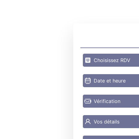
Choisissez RDV
Date et heure
Vérification
Vos détails