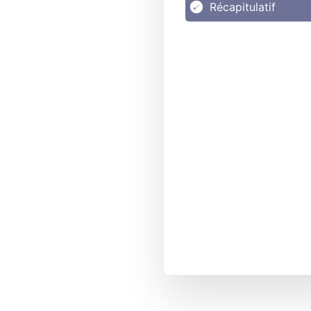
Récapitulatif