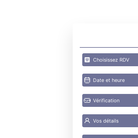
Choisissez RDV
Date et heure
Vérification
Vos détails