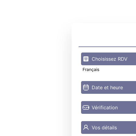
Choisissez RDV
Français
Date et heure
Vérification
Vos détails