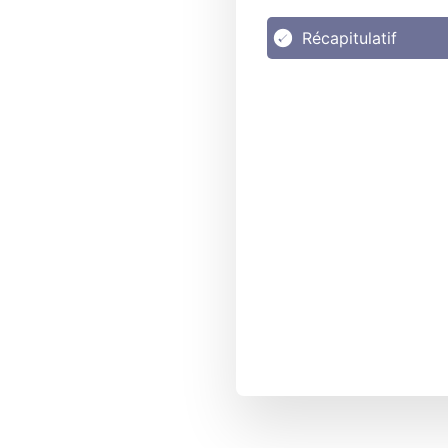
Récapitulatif